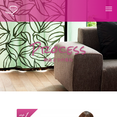
Process
納品までの流れ