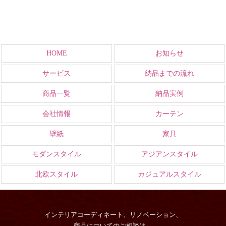
HOME
お知らせ
サービス
納品までの流れ
商品一覧
納品実例
会社情報
カーテン
壁紙
家具
モダンスタイル
アジアンスタイル
北欧スタイル
カジュアルスタイル
インテリアコーディネート、リノベーション、
商品についてのご相談は、